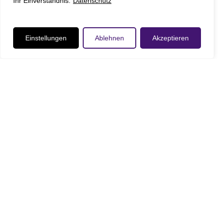
Ihr Einverständnis.
Datenschutz
Einstellungen
Ablehnen
Akzeptieren
CEBA
Schulpatenschaft