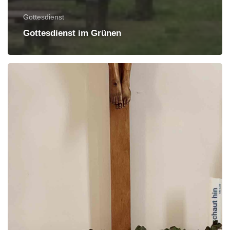
Gottesdienst
Gottesdienst im Grünen