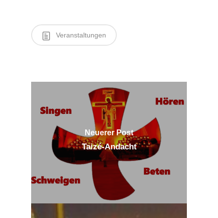
Veranstaltungen
Neuerer Post
Taizé-Andacht