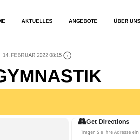
ME
AKTUELLES
ANGEBOTE
ÜBER UN
14. FEBRUAR 2022 08:15
GYMNASTIK
K
Get Directions
Address - Männer-Gymnastik 