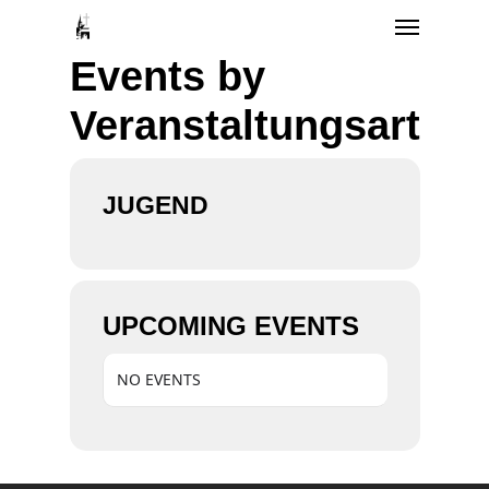
Menu
Skip
to
Events by
main
Veranstaltungsart
content
JUGEND
UPCOMING EVENTS
NO EVENTS