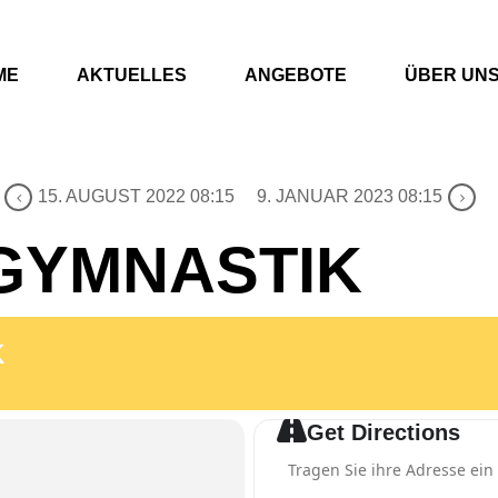
ME
AKTUELLES
ANGEBOTE
ÜBER UN
15. AUGUST 2022 08:15
9. JANUAR 2023 08:15
GYMNASTIK
K
Get Directions
Address - Männer-Gymnastik [